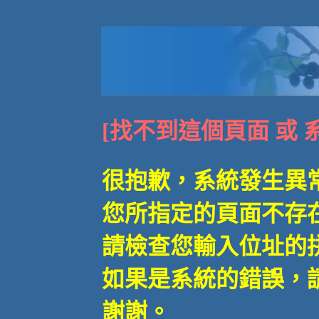
[找不到這個頁面 或 
很抱歉，系統發生異
您所指定的頁面不存在
請檢查您輸入位址的
如果是系統的錯誤，
謝謝。