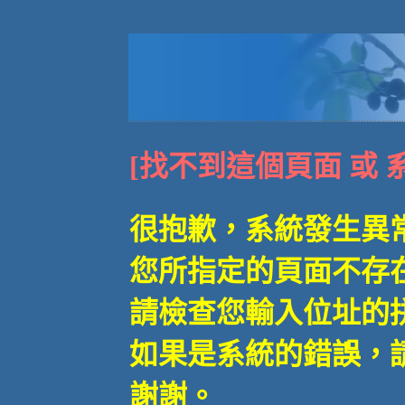
[找不到這個頁面 或 
很抱歉，系統發生異
您所指定的頁面不存在
請檢查您輸入位址的
如果是系統的錯誤，
謝謝。